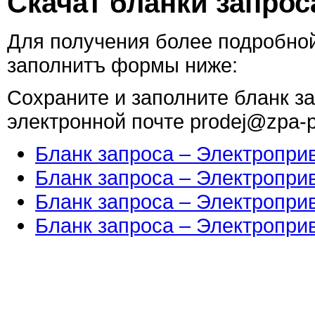
Скачат бланки запрос
Для получения более подробно
заполнитъ формы ниже:
Сохраните и заполните бланк за
электронной почте prodej@zpa-p
Бланк запроса – Электропр
Бланк запроса – Электропр
Бланк запроса – Электропр
Бланк запроса – Электропр