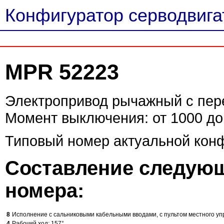
Конфигуратор серводвигат
MPR 52223
Электропривод рычажный с пер
Момент выключения: от 1000 до
Типовый номер актуальной кон
Составление следующ
номера:
8
Исполнение с сальниковыми кабельными вводами, с пультом местного уп
4
Рабочий ход: 157°.