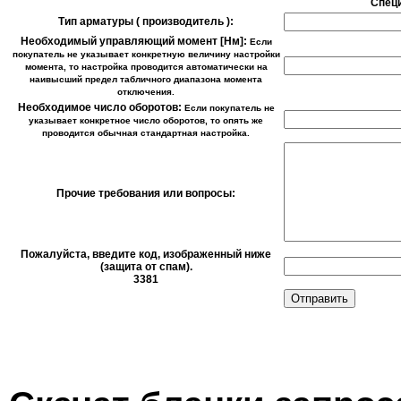
Спец
Тип арматуры ( производитель ):
Необходимый управляющий момент [Нм]:
Если
покупатель не указывает конкретную величину настройки
момента, то настройка проводится автоматически на
наивысший предел табличного диапазона момента
отключения.
Необходимое число оборотов:
Если покупатель не
указывает конкретное число оборотов, то опять же
проводится обычная стандартная настройка.
Прочие требования или вопросы:
Пожалуйста, введите код, изображенный ниже
(защита от спам).
3381