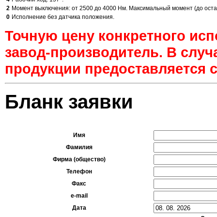
2
Момент выключения: от 2500 до 4000 Нм. Максимальный момент (до остано
0
Исполнение без датчика положения.
Точную цену конкретного ис
завод-производитель. В случ
продукции предоставляется с
Бланк заявки
Имя
Фамилия
Фирма (общество)
Телефон
Факс
e-mail
Дата