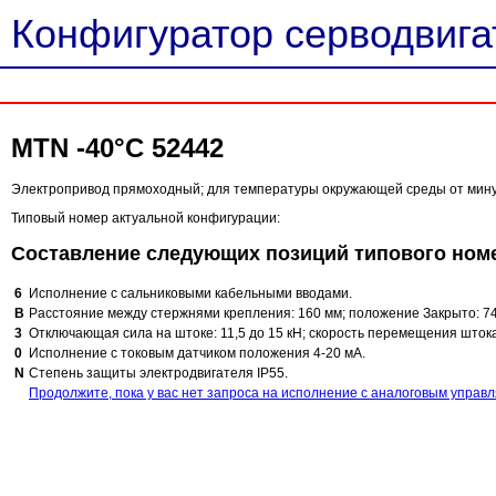
Конфигуратор серводвигат
MTN -40°C 52442
Электропривод прямоходный; для температуры окружающей среды от минус 
Типовый номер актуальной конфигурации:
Составление следующих позиций типового ном
6
Исполнение с сальниковыми кабельными вводами.
B
Расстояние между стержнями крепления: 160 мм; положение Закрыто: 74
3
Отключающая сила на штоке: 11,5 до 15 кН; скорость перемещения штока
0
Исполнение с токовым датчиком положения 4-20 мА.
N
Степень защиты электродвигателя IP55.
Продолжите, пока у вас нет запроса на исполнение с аналоговым управ