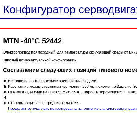
Конфигуратор серводвигат
MTN -40°C 52442
Электропривод прямоходный; для температуры окружающей среды от минус 
Типовый номер актуальной конфигурации:
Составление следующих позиций типового ном
6
Исполнение с сальниковыми кабельными вводами.
E
Расстояние между стержнями крепления: 150 мм; положение Закрыто: 30 
6
Отключающая сила на штоке: 15 до 25 кН; скорость перемещения штока: 
4
N
Степень защиты электродвигателя IP55.
Продолжите, пока у вас нет запроса на исполнение с аналоговым управ